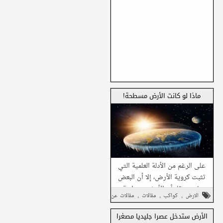
ماذا لو كانت الأرض مسطحة!
على الرغم من الأدلة العلمية التي
تثبت كروية الأرض، إلا أن البعض
يؤمن حقا بأن الأرض مسطحة.
,
,
,
الارض
كواكب
مقالات
مقالات عن
صورة تعبيرية
الفضاء
الأرض ستدخل عصرا جليديا مصغرا