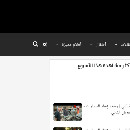
قالات
أطفال
أفلام مميزة
أكثـر مشـاهدة هذا الأسبوع
ائقي | وحدة إنقاذ السيارات -
عرض الثاني