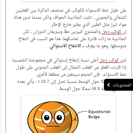
على طول خط الاستواء للكوكب في منتصف الدائرة بين القطبين
الشمالي والجنوبي ، تثبّت الجاذبية الحواف ولكن عندما تدور هناك
مواد تبرز مثل الطين الذي يطير خارج الإطار.
إن
كوكب زحل
والمشتري كبيرين حقًا وسريعان الدوران ، لكن
الجاذبية ما زالت قادرة على تماسكهما، هذا هو السبب في انتفاخ
متوسطها، وهو ما يعرف بـ
الانتفاخ الاستوائي
.
لدى
كوكب زحل
أعلى نسبة إنتفاخ إستوائي في مجموعتنا الشمسية.
إذا قارنت القطر من القطب الشمال إلى القطب الجنوبي على طول
خط الاستواء، فإن الحجم سيتغير من منطقة لأخرى.
زحل أكثر سمكا حول الوسط بنسبة تصل إلى 10.7 ٪ ، يأتي بعده
المشتري بنسبة 6.9٪ سمكا حول الوسط.