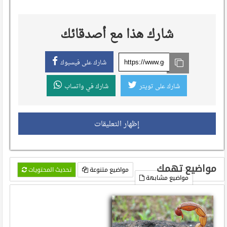
شارك هذا مع أصدقائك
شارك على فيسبوك
شارك على تويتر
شارك في واتساب
إظهار التعليقات
مواضيع تهمك
مواضيع متنوعة
تحديث المحتويات
مواضيع مشابهة