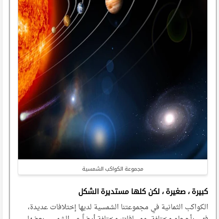
مجموعة الكواكب الشمسية
كبيرة ، صغيرة ، لكن كلها مستديرة الشكل
الكواكب الثمانية في مجموعتنا الشمسية لديها إختلافات عديدة،
فهي بأحجام مختلفة، ومسافات مختلفة أيضاً عن الشمس، بعضها