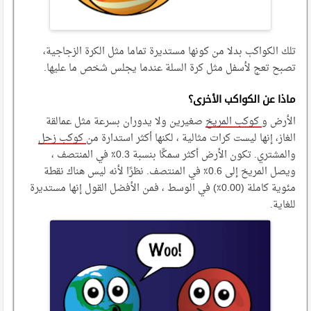
تلك الكواكب بدلا من كونها مستديرة تماما مثل الكرة الزجاجية،
تصبح تعج لأسفل مثل كرة السلة عندما يجلس شخص ما عليها.
ماذا عن الكواكب الأخرى؟
الأرض و
كوكب المريخ
صغيرين ولا يدوران بسرعة مثل عمالقة
الغاز، إنها ليست كرات مثالية ، لكنها أكثر استدارة من
كوكب زحل
والمشتري. تكون الأرض أكثر سمكًا بنسبة 0.3٪ في المنتصف ،
ويصل المريخ إلى 0.6٪ في المنتصف. نظرًا لأنه ليس هناك نقطة
مئوية كاملة (0.00٪) في الوسط ، فمن الأفضل القول إنها مستديرة
للغاية.