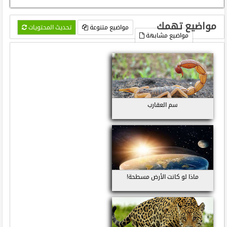
مواضيع تهمك
مواضيع متنوعة
تحديث المحتويات
مواضيع مشابهة
سم العقارب
ماذا لو كانت الأرض مسطحة!