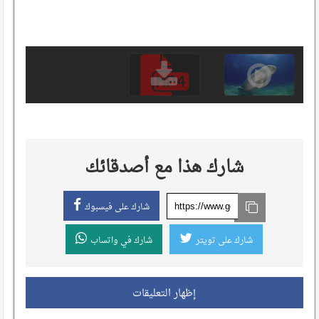
شارك هذا مع أصدقائك
شارك على فيسبوك
شارك على تويتر
شارك في واتساب
إظهار التعليقات