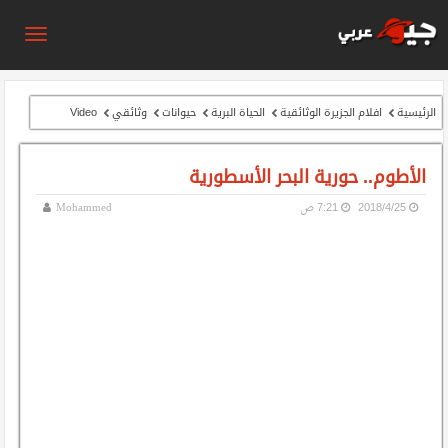
الرئيسية
افلام الجزيرة الوثائقية
الحياة البرية
حيوانات
وثائقي
Video
الأطوم.. حورية البحر الأسطورية
25‏/4‏/2018
7:21 ص
Mohammed