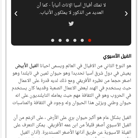
لا تملك أفيال آسيا الإناث أنياباً - كما أن
الفيل
›
‹
العديد من الذكور لا يملكون الأنياب.
الفيل الآسيوي
هو النوع الثاني من الافيال في العالم ويسمى احيانا
الفيل الأبيض
يعيش في دول شرق آسيا تحديدا وهو حيوان ثمين في تايلندا وهو
اصغر حجما من نظيره الأفريقي ومع ذلك لديه قدرة على الاعمال
حيث يستخدم في الهند لبعض الاعمال الصعبة وقديما كان يستخدم
في الحروب وهو في الثقافة مهم حيث يعامله التايلنديون على انه
حيوان وطني ويزيّن هذا الحيوان وله وجود في الثقافة والمناسبات
الفيل بشكل عام هو أكبر حيوان بري على الأرض ، على الرغم من أن
الفيل الآسيوي أصغر قليلاً من ابن عمه الأفريقي. يمكن التعرف على
الفيلة الآسيوية عن طريق آذانها الأصغر المستديرة. (آذان الفيل