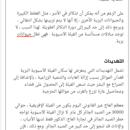
على الرغم من أنه يمكن أن تتكاثر في الأسر ، مثل القطط الكبيرة
والحيوانات البرية الأخرى ، إلا أنها لا يتم تربيتها بشكل انتقائي ،
ويرجع ذلك إلى حد كبير إلى دورة التكاثر الطويلة. لهذا السبب ، لا
توجد سلالات مستأنسة من الفيلة الآسيوية : فهي تظل
حيوانات
برية.
التهديدات
تشمل التهديدات التي يتعرض لها سكان الفيلة الآسيوية البرية
فقدان الموائل بسبب إزالة الغابات والتنمية الزراعية ، بالإضافة إلى
الصراع مع البشر حيث تسعى الفيلة إلى الحصول على فضاء
ومحاصيل غارة تزرع بالقرب من موائلها الحرجية.
معظم العاج غير القانوني اليوم يكون من الفيلة الإفريقية ، حوالي
30000 من الصيد الجائر كل عام. لا تزال الفيلة الآسيوية تواجه
خطر الصيد الجائر في تجارة العاج، الذكور فقط لديها الأنياب ،
والإناث قد تنجو إلى حد كبير من الصيد الجائر. ومع ذلك ، فإن