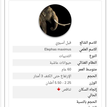
الاسم الشائع
فيل آسيوي
الاسم العلمي
Elephas maximus
النوع
الثدييات
النظام الغذائي
حيوانات عاشبة
متوسط العمر
60 عام
الحجم
الإرتفاع حتى الكتف 3 أمتار
الوزن
2.25 - 5.50 أطنان
إتجاه السكان
تناقص
الحالي
الحجم بالنسبة