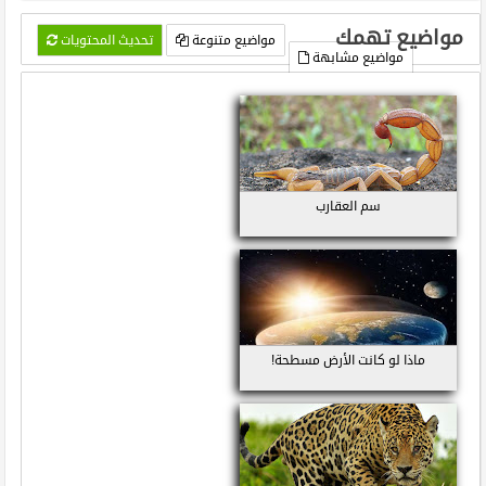
مواضيع تهمك
مواضيع متنوعة
تحديث المحتويات
مواضيع مشابهة
سم العقارب
ماذا لو كانت الأرض مسطحة!