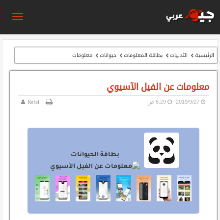
الرئيسية
الثدييات
بطاقة المعلومات
حيوانات
معلومات
معلومات عن الفيل الآسيوي
27‏/9‏/2019
6:29 ص
Refai
بطاقة الحيوانات