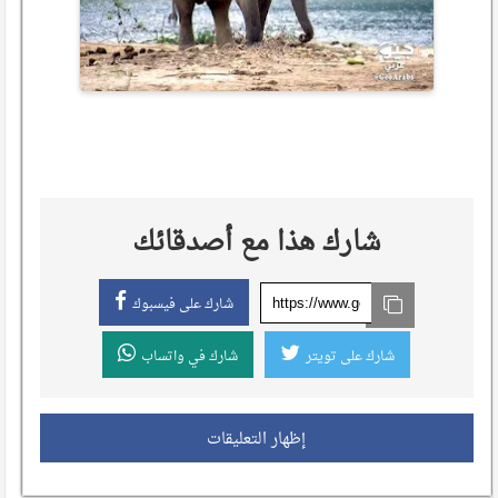
شارك هذا مع أصدقائك
شارك على فيسبوك
شارك على تويتر
شارك في واتساب
إظهار التعليقات