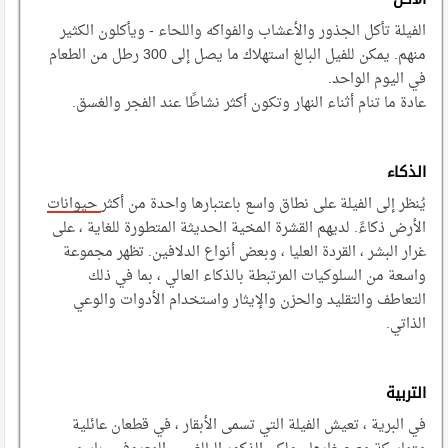
الفيلة تأكل الجذور والأعشاب والفواكه واللحاء - ويأكلون الكثير
منهم. يمكن للفيل البالغ استهلاك ما يصل إلى 300 رطل من الطعام
في اليوم الواحد.
عادة ما تنام أثناء النهار وتكون أكثر نشاطًا عند الفجر والغسق.
الذكاء
يُنظر إلى الفيلة على نطاق واسع باعتبارها واحدة من أكثر
حيوانات
الأرض ذكاءً. لديهم القشرة المخية الحديثة المتطورة للغاية ، على
غرار البشر ، القردة العليا ، وبعض أنواع الدلافين. تظهر مجموعة
واسعة من السلوكيات المرتبطة بالذكاء العالي ، بما في ذلك
التعاطف والتقليد والحزن والإيثار واستخدام الأدوات والوعي
الذاتي.
التربية
في البرية ، تعيش الفيلة التي تسمى الأبقار ، في قطعان عائلية