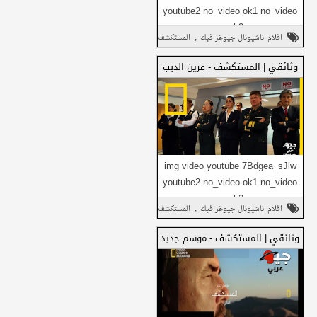
youtube2 no_video ok1 no_video
شارك على فيسبوك
ok2 ...
,
افلام ناشيونال جيوغرافيك
المستكشف
شارك على تويتر
,
وثائقي
وثائقي | المستكشف - عرين الدبب
شارك هذا مع
شارك في واتساب
أصدقائك
img video youtube 7Bdgea_sJlw
youtube2 no_video ok1 no_video
شارك على فيسبوك
ok2 ...
,
افلام ناشيونال جيوغرافيك
المستكشف
شارك على تويتر
,
وثائقي
وثائقي | المستكشف - موسم جديد
شارك هذا مع
شارك في واتساب
أصدقائك