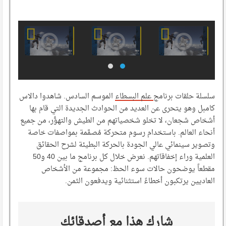
سلسلة حلقات برنامج
علم البسطاء
الموسم السادس. شاهدوا دالاس
كامبل وهو يتحرى عن العديد من الحوادث الجديدة التي قام بها
أشخاص شجعان، لا تخلو شخصياتهم من الطيش والتهوُّر، من جميع
أنحاء العالم. باستخدام رسوم متحركة مُصمَّمة بمواصفات خاصة
وتصوير سينمائي عالي الجودة بالحركة البطيئة لشرح الحقائق
العلمية وراء إخفاقاتهم. نعرض خلال كل برنامج ما بين 40 و50
مقطعاً يوضحون حالات سوء الحظ: مجموعة من الأشخاص
العاديين يرتكبون أخطاءً استثنائية ويدفعون الثمن.
شارك هذا مع أصدقائك