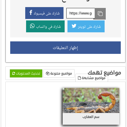
شارك على فيسبوك
شارك على تويتر
شارك في واتساب
إظهار التعليقات
مواضيع تهمك
مواضيع متنوعة
تحديث المحتويات
مواضيع مشابهة
سم العقارب