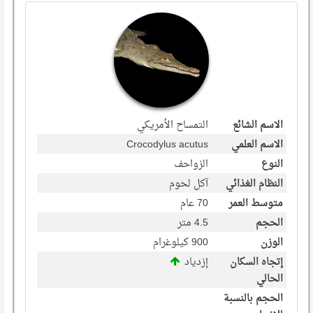
الاسم الشائع
التمساح الأمريكي
الاسم العلمي
Crocodylus acutus
النوع
الزواحف
النظام الغذائي
آكل لحوم
متوسط العمر
70 عام
الحجم
4.5 متر
الوزن
900 كيلوغرام
إتجاه السكان
إزدياد
الحالي
الحجم بالنسبة