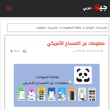
الرئيسية
الزواحف
بطاقة المعلومات
تماسيح
معلومات
معلومات عن التمساح الأمريكي
12‏/10‏/2019
5:50 ص
Refai
بطاقة الحيوانات