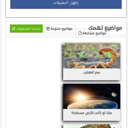
إظهار التعليقات
مواضيع تهمك
مواضيع متنوعة
تحديث المحتويات
مواضيع مشابهة
سم العقارب
ماذا لو كانت الأرض مسطحة!