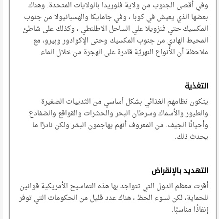
وفي أقصى الجنوب من ولاية فلوريدا بالولايات المتحدة. وهناك
بعضها الذي يعيش في كوبا ، وفي جامايكا والهسبانيولا من جنوب
المكسيك حتي فنزويلا علي الساحل الاطلنطي ، وكذلك على شاطئ
المحيط الهادي من جنوب المكسيك وحتى الإكوادور وبيرو، مع
ملاحظة أن الأنواع النهريّة قادرة على الهجرة من خلال الماء.
التغذية
يتكون نظامهم الغذائي بشكل أساسي من الثدييات الصغيرة
والطيور والأسماك وسرطان البحر والحشرات والقواقع والضفادع
وأحيانًا الجيف. من المعروف أنهم يهاجمون البشر ولكن نادرًا ما
يحدث ذلك.
التهديد بالإنقراض
أقرت معظم الدول التي تتواجد بها هذه التماسيح الأمريكية قوانين
للحماية، لكن لسوء الحظ ، هناك عدد قليل من الحكومات التي توفر
إنفاذًا مناسبًا.