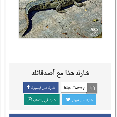
شارك هذا مع أصدقائك
شارك على فيسبوك
شارك على تويتر
شارك في واتساب