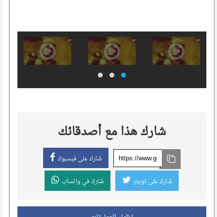
شارك هذا مع أصدقائك
شارك على فيسبوك
شارك على تويتر
شارك في واتساب