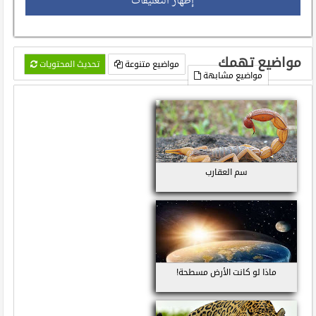
إظهار التعليقات
مواضيع تهمك
مواضيع متنوعة
تحديث المحتويات
مواضيع مشابهة
سم العقارب
ماذا لو كانت الأرض مسطحة!