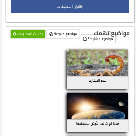
إظهار التعليقات
مواضيع تهمك
مواضيع متنوعة
تحديث المحتويات
مواضيع مشابهة
سم العقارب
ماذا لو كانت الأرض مسطحة!