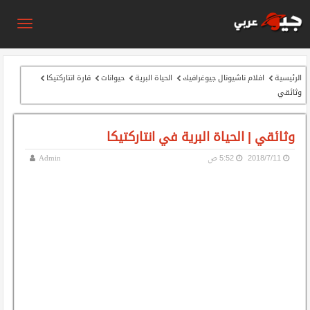
الرئيسية
افلام ناشيونال جيوغرافيك
الحياة البرية
حيوانات
قارة انتاركتيكا
وثائقي
وثائقي | الحياة البرية في انتاركتيكا
11‏/7‏/2018
5:52 ص
Admin