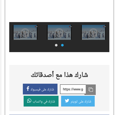
شارك هذا مع أصدقائك
شارك على فيسبوك
شارك على تويتر
شارك في واتساب