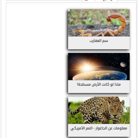
سم العقارب
ماذا لو كانت الأرض مسطحة!
معلومات عن الجاغوار - النمر الأمريكي