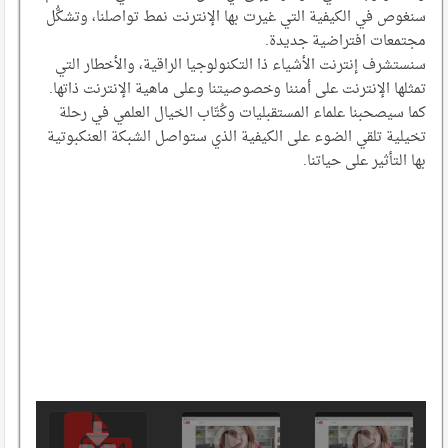
سنغوص في الكيفية التي غيرت بها الإنترنت نمط تواصلنا، وتشكُّل
مجتمعات افتراضية جديدة.
سنستشرف إنترنت الأشياء ذا التكنولوجيا الراقية، والأخطار التي
تمثلها الإنترنت على أمننا وخصوصيتنا وعلى ماهية الإنترنت ذاتها.
كما سيصحبنا علماء المستقبليات وكُتّاب الخيال العلمي في رحلة
تخيلية تلقي الضوء على الكيفية الذي ستواصل الشبكة العنكبوتية
بها التأثير على حياتنا.