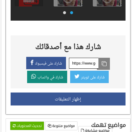
شارك هذا مع أصدقائك
شارك على فيسبوك
شارك على تويتر
شارك في واتساب
إظهار التعليقات
مواضيع تهمك
مواضيع متنوعة
تحديث المحتويات
مواضيع مشابهة