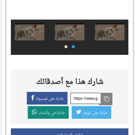
شارك هذا مع أصدقائك
شارك على فيسبوك
شارك على تويتر
شارك في واتساب