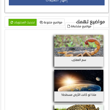
إظهار التعليقات
مواضيع تهمك
مواضيع متنوعة
تحديث المحتويات
مواضيع مشابهة
سم العقارب
ماذا لو كانت الأرض مسطحة!