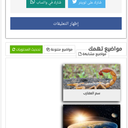
شارك على تويتر
شارك في واتساب
إظهار التعليقات
مواضيع تهمك
مواضيع متنوعة
تحديث المحتويات
مواضيع مشابهة
سم العقارب