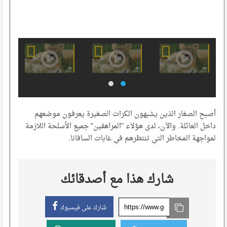
أصبح الصغار الذين يشبهون الكرات الصغيرة يعرفون موضعهم
داخل العائلة. والآن، لدى هؤلاء "المراهقين" جميع الأسلحة اللازمة
لمواجهة المخاطر التي تنتظرهم في غابات السافانا.
شارك هذا مع أصدقائك
شارك على فيسبوك