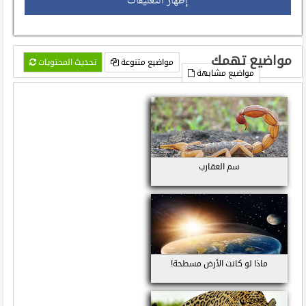
إظهار التعليقات
مواضيع تهمك
مواضيع متنوعة
تحديث المحتويات
مواضيع مشابهة
سم العقارب
ماذا لو كانت الأرض مسطحة!