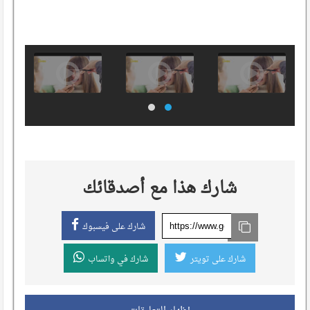
شارك هذا مع أصدقائك
شارك على فيسبوك
شارك على تويتر
شارك في واتساب