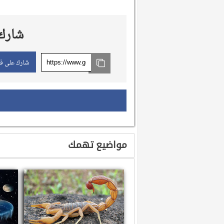
شارك 
شارك على ف
مواضيع تهمك