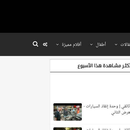
قالات
أطفال
أفلام مميزة
أكثـر مشـاهدة هذا الأسبوع
ائقي | وحدة إنقاذ السيارات -
عرض الثاني