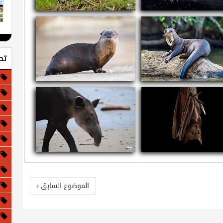
ذا لو كانت الأرض مسطحة!
معلومات عن الجاغوار - النمر الأمريكي
تص
ومات عن القضاعة العملاقة
معلومات عن قضاعة الأنهار الشمالية
مات عن الثعلب الأحمر الطائر
معلومات وحقائق عن التابير
الموضوع السابق ›