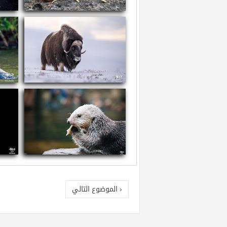
سم العقارب
ما
معلومات عن ثور المسك
معل
معلومات عن القضاعة البحرية
معلو
‹ الموضوع التالي