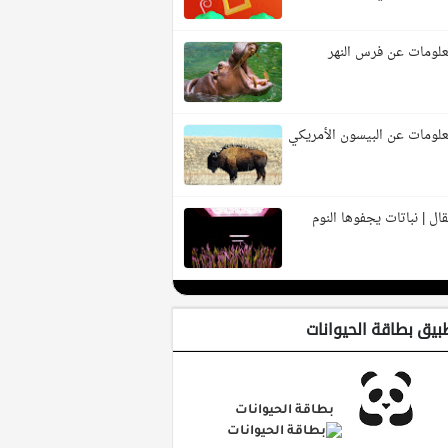
لومات عن فرس النهر
لومات عن البيسون الأمريكي
ال | نباتات يجفوها النوم
بيق بطاقة الحيوانات
بطاقة الحيوانات