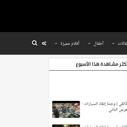
قالات
أطفال
أفلام مميزة
أكثـر مشـاهدة هذا الأسبوع
ائقي | وحدة إنقاذ السيارات -
عرض الثاني