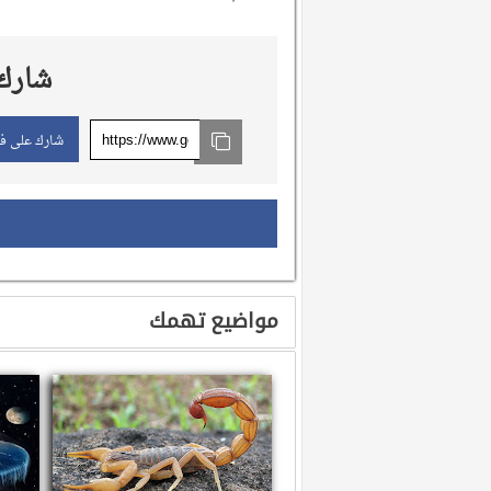
شارك 
شارك على ف
مواضيع تهمك