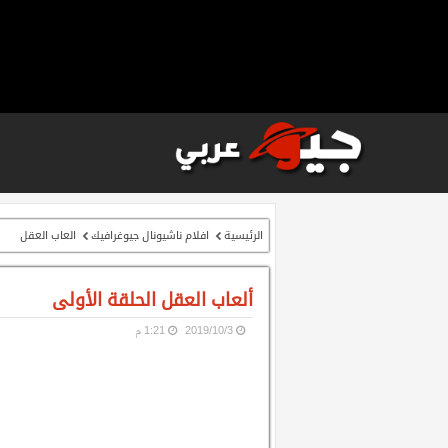
الرئيسية
افلام ناشيونال جيوغرافيك
العاب العقل
ألعاب العقل الحلقة الأولى
3‏/10‏/2019
1:21 م