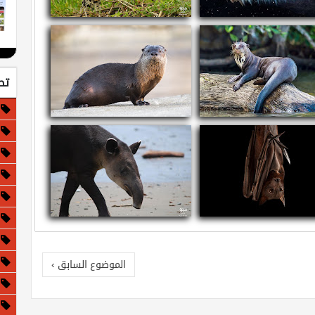
ذا لو كانت الأرض مسطحة!
معلومات عن الجاغوار - النمر الأمريكي
تص
ومات عن القضاعة العملاقة
معلومات عن قضاعة الأنهار الشمالية
مات عن الثعلب الأحمر الطائر
معلومات وحقائق عن التابير
الموضوع السابق ›