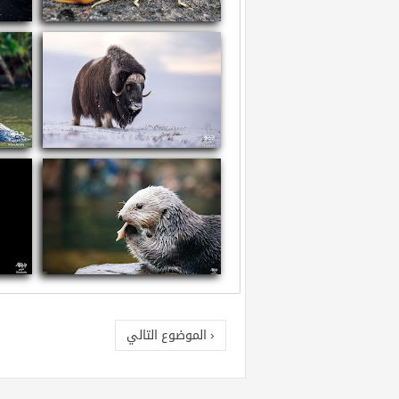
سم العقارب
ما
معلومات عن ثور المسك
معل
معلومات عن القضاعة البحرية
معلو
‹ الموضوع التالي