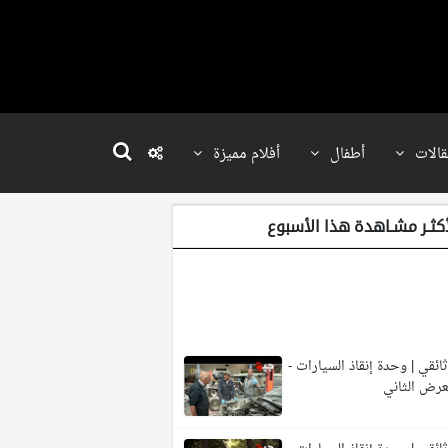
قالات
أطفال
أفلام مميزة
أكثـر مشـاهدة هذا الأسبوع
ائقي | وحدة إنقاذ السيارات -
عرض الثاني