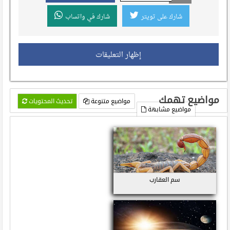
شارك على تويتر
شارك في واتساب
إظهار التعليقات
مواضيع تهمك
مواضيع متنوعة
تحديث المحتويات
مواضيع مشابهة
سم العقارب