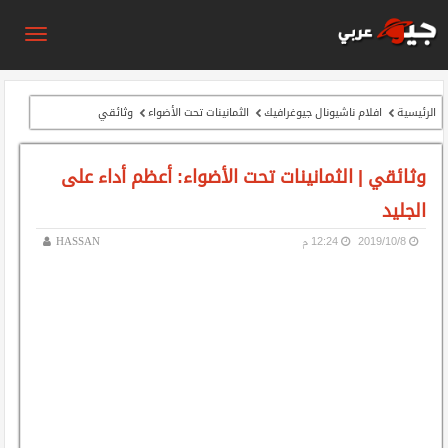
الرئيسية
افلام ناشيونال جيوغرافيك
الثمانينات تحت الأضواء
وثائقي
وثائقي | الثمانينات تحت الأضواء: أعظم أداء على
الجليد
8‏/10‏/2019
12:24 م
HASSAN