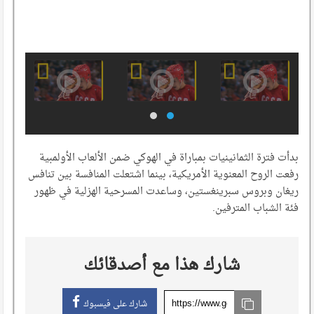
بدأت فترة الثمانينيات بمباراة في الهوكي ضمن الألعاب الأولمبية
رفعت الروح المعنوية الأمريكية، بينما اشتعلت المنافسة بين تنافس
ريغان وبروس سبرينغستين، وساعدت المسرحية الهزلية في ظهور
فئة الشباب المترفين.
شارك هذا مع أصدقائك
شارك على فيسبوك