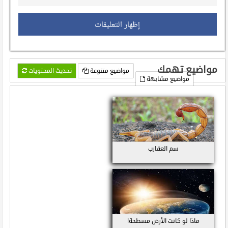
إظهار التعليقات
مواضيع تهمك
مواضيع متنوعة
تحديث المحتويات
مواضيع مشابهة
سم العقارب
ماذا لو كانت الأرض مسطحة!