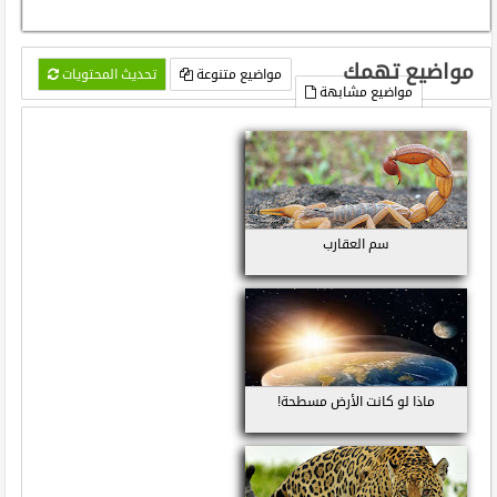
مواضيع تهمك
مواضيع متنوعة
تحديث المحتويات
مواضيع مشابهة
سم العقارب
ماذا لو كانت الأرض مسطحة!