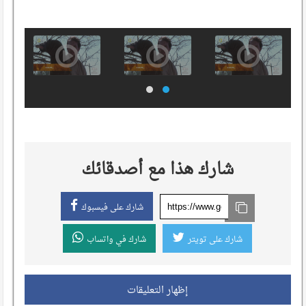
شارك هذا مع أصدقائك
شارك على فيسبوك
شارك على تويتر
شارك في واتساب
إظهار التعليقات