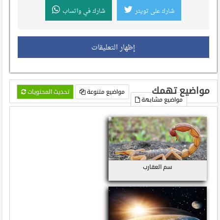
شارك على تويتر
شارك في واتساب
إظهار التعليقات
مواضيع تهمك
مواضيع متنوعة
تحديث المحتويات
مواضيع مشابهة
سم العقارب