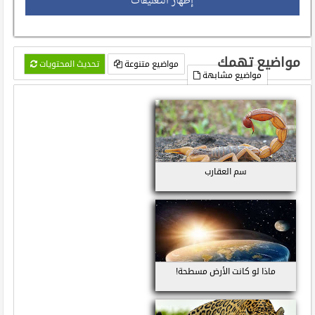
إظهار التعليقات
مواضيع تهمك
مواضيع متنوعة
تحديث المحتويات
مواضيع مشابهة
سم العقارب
ماذا لو كانت الأرض مسطحة!