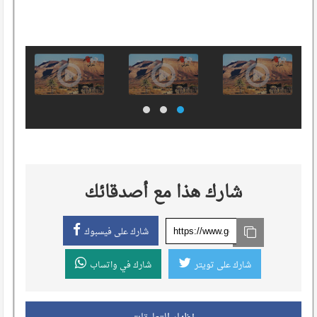
شارك هذا مع أصدقائك
شارك على فيسبوك
شارك على تويتر
شارك في واتساب