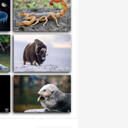
سم العقارب
ما
معلومات عن ثور المسك
معل
معلومات عن القضاعة البحرية
معلو