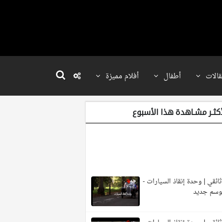
قالات
أطفال
أفلام مميزة
أكثـر مشـاهدة هذا الأسبوع
ائقي | وحدة إنقاذ السيارات -
وسم جديد