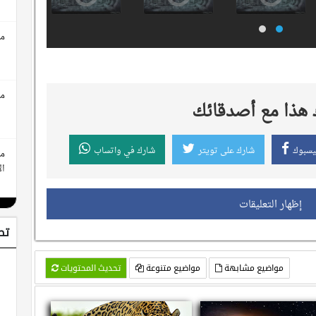
مع
مع
هذا مع أصدقائك
يسبوك
شارك على تويتر
شارك في واتساب
مع
ال
إظهار التعليقات
تط
مواضيع مشابهة
مواضيع متنوعة
تحديث المحتويات