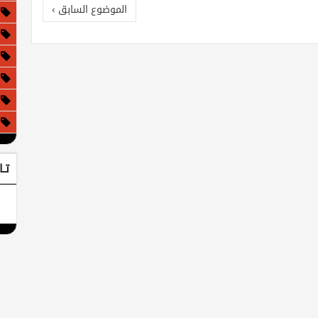
الموضوع السابق ›
تـا