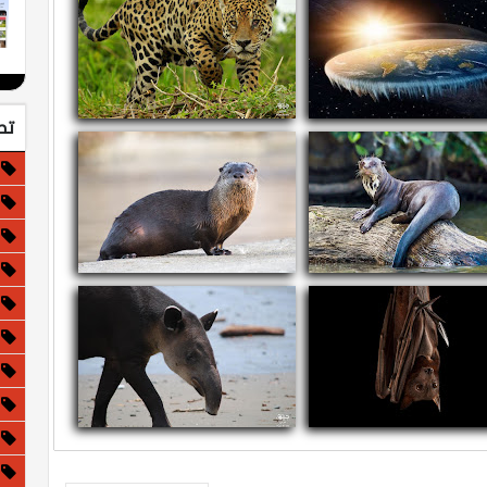
تص
ذا لو كانت الأرض مسطحة!
معلومات عن الجاغوار - النمر الأمريكي
ومات عن القضاعة العملاقة
معلومات عن قضاعة الأنهار الشمالية
مات عن الثعلب الأحمر الطائر
معلومات وحقائق عن التابير