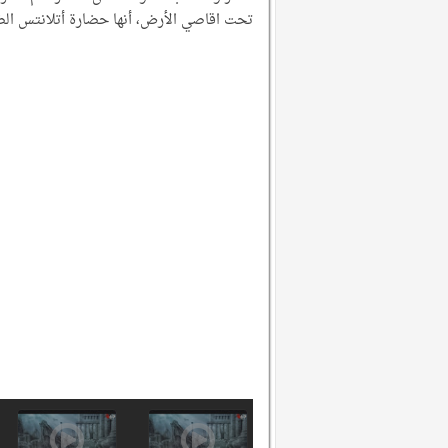
تحت اقاصي الأرض، أنها حضارة أتلانتس الض