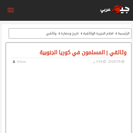
الرئيسية
افلام الجزيرة الوثائقية
تاريخ وحضارة
وثائقي
وثائقي | المسلمون في كوريا الجنوبية
9‏/7‏/2018
3:04 م
Admin