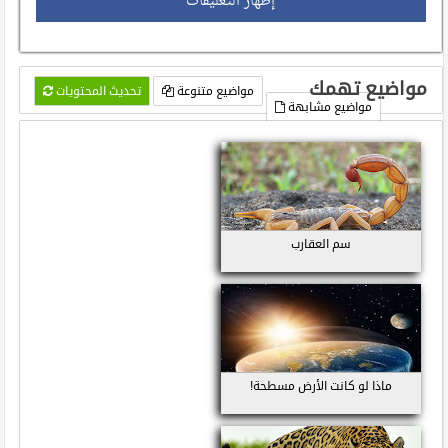
إظهار التعليقات
مواضيع تهمك
مواضيع متنوعة
تحديث المحتويات
مواضيع مشابهة
سم العقارب
ماذا لو كانت الأرض مسطحة!