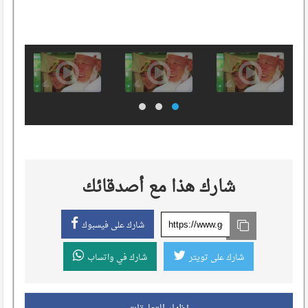
شارك هذا مع أصدقائك
شارك على فيسبوك
شارك على تويتر
شارك في واتساب