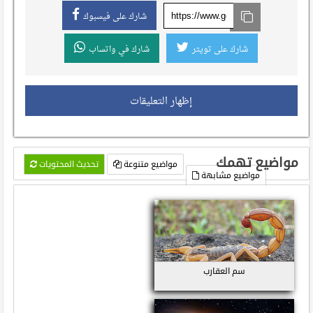
شارك على فيسبوك
شارك على تويتر
شارك في واتساب
إظهار التعليقات
مواضيع تهمك
مواضيع متنوعة
تحديث المحتويات
مواضيع مشابهة
سم العقارب