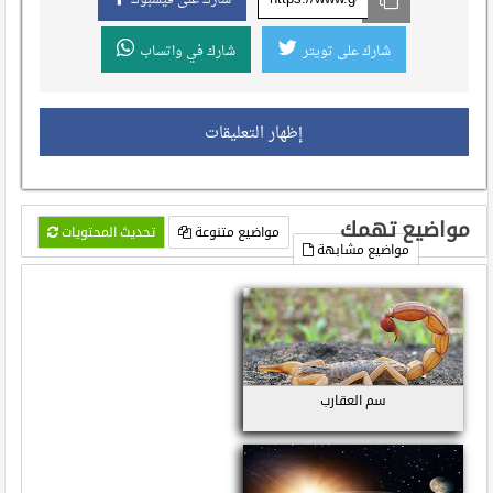
شارك على تويتر
شارك في واتساب
إظهار التعليقات
مواضيع تهمك
مواضيع متنوعة
تحديث المحتويات
مواضيع مشابهة
سم العقارب