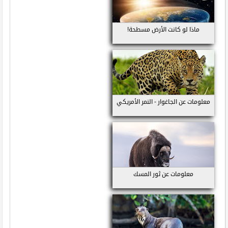
ماذا لو كانت الأرض مسطحة!
معلومات عن الجاغوار - النمر الأمريكي
معلومات عن ثور المسك