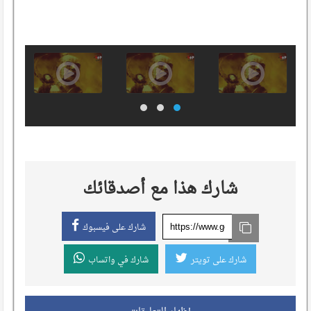
شارك هذا مع أصدقائك
شارك على فيسبوك
شارك على تويتر
شارك في واتساب