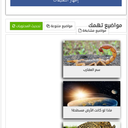
إظهار التعليقات
مواضيع تهمك
مواضيع متنوعة
تحديث المحتويات
مواضيع مشابهة
سم العقارب
ماذا لو كانت الأرض مسطحة!