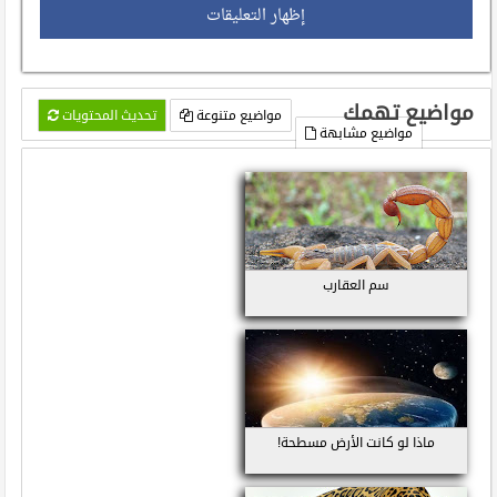
إظهار التعليقات
مواضيع تهمك
مواضيع متنوعة
تحديث المحتويات
مواضيع مشابهة
سم العقارب
ماذا لو كانت الأرض مسطحة!