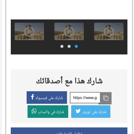
شارك هذا مع أصدقائك
شارك على فيسبوك
شارك على تويتر
شارك في واتساب