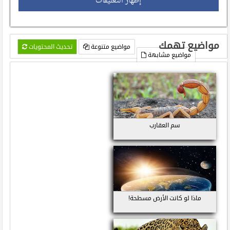
إظهار التعليقات
مواضيع تهمك
مواضيع متنوعة
تحديث المحتويات
مواضيع مشابهة
سم العقارب
ماذا لو كانت الأرض مسطحة!