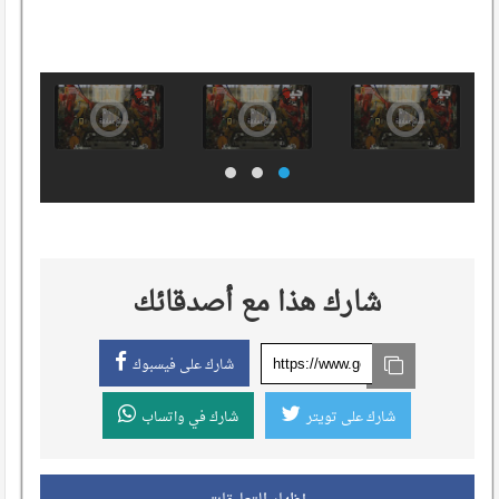
شارك هذا مع أصدقائك
شارك على فيسبوك
شارك على تويتر
شارك في واتساب