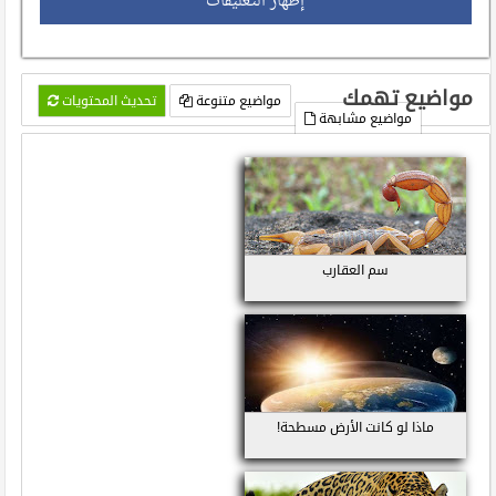
إظهار التعليقات
مواضيع تهمك
مواضيع متنوعة
تحديث المحتويات
مواضيع مشابهة
سم العقارب
ماذا لو كانت الأرض مسطحة!