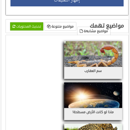
إظهار التعليقات
مواضيع تهمك
مواضيع متنوعة
تحديث المحتويات
مواضيع مشابهة
سم العقارب
ماذا لو كانت الأرض مسطحة!