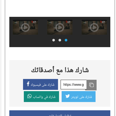
شارك هذا مع أصدقائك
شارك على فيسبوك
شارك على تويتر
شارك في واتساب