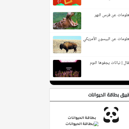
لومات عن فرس النهر
لومات عن البيسون الأمريكي
ال | نباتات يجفوها النوم
بيق بطاقة الحيوانات
بطاقة الحيوانات