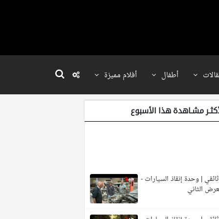
قالات
أطفال
أفلام مميزة
أكثـر مشـاهدة هذا الأسبوع
ائقي | وحدة إنقاذ السيارات -
عرض الثاني