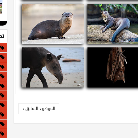
ذا لو كانت الأرض مسطحة!
معلومات عن الجاغوار - النمر الأمريكي
تص
ومات عن القضاعة العملاقة
معلومات عن قضاعة الأنهار الشمالية
مات عن الثعلب الأحمر الطائر
معلومات وحقائق عن التابير
الموضوع السابق ›