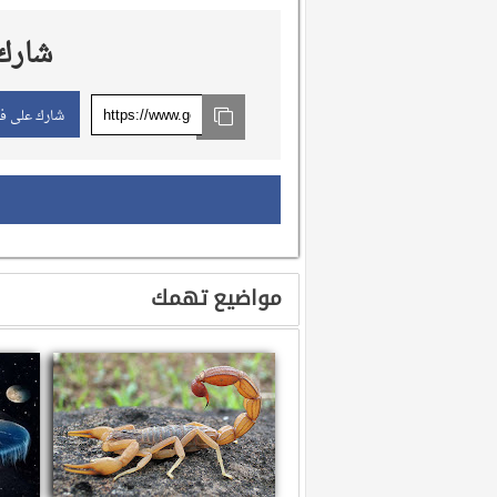
شارك 
شارك على ف
مواضيع تهمك