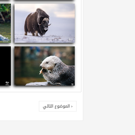
سم العقارب
ما
معلومات عن ثور المسك
معل
معلومات عن القضاعة البحرية
معلو
‹ الموضوع التالي