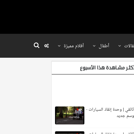
قالات
أطفال
أفلام مميزة
أكثـر مشـاهدة هذا الأسبوع
ائقي | وحدة إنقاذ السيارات -
وسم جديد