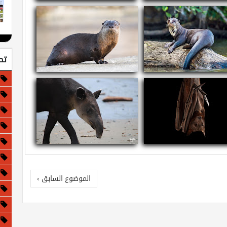
ذا لو كانت الأرض مسطحة!
معلومات عن الجاغوار - النمر الأمريكي
تص
ومات عن القضاعة العملاقة
معلومات عن قضاعة الأنهار الشمالية
مات عن الثعلب الأحمر الطائر
معلومات وحقائق عن التابير
الموضوع السابق ›