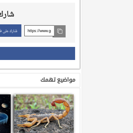
شارك 
شارك على ف
مواضيع تهمك