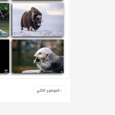
سم العقارب
ما
معلومات عن ثور المسك
معل
معلومات عن القضاعة البحرية
معلو
‹ الموضوع التالي