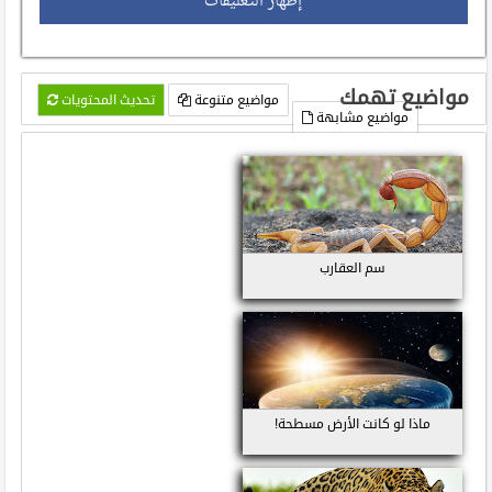
إظهار التعليقات
مواضيع تهمك
مواضيع متنوعة
تحديث المحتويات
مواضيع مشابهة
سم العقارب
ماذا لو كانت الأرض مسطحة!