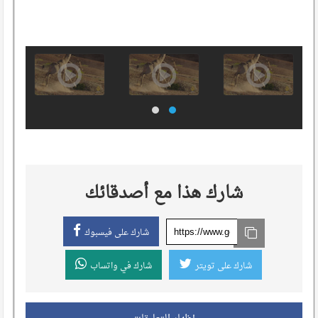
شارك هذا مع أصدقائك
شارك على فيسبوك
شارك على تويتر
شارك في واتساب