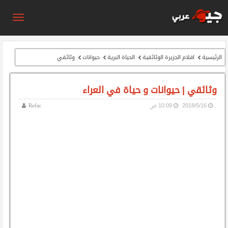
الرئيسية
افلام الجزيرة الوثائقية
الحياة البرية
حيوانات
وثائقي
وثائقي | حيوانات و حياة في العراء
16‏/5‏/2018
10:09 ص
Refai