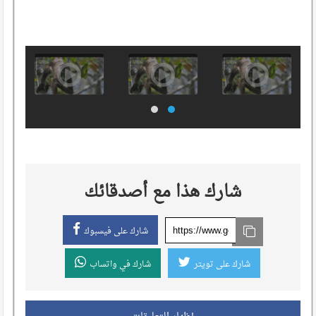
شارك هذا مع أصدقائك
شارك على فيسبوك
شارك على تويتر
شارك في واتساب