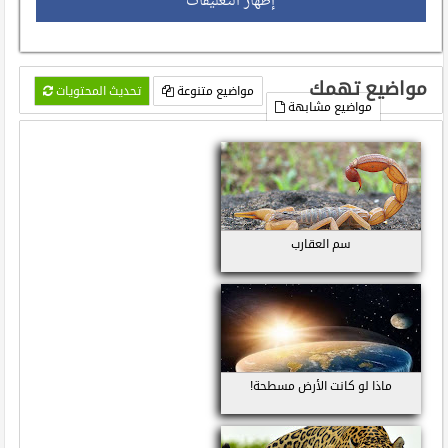
إظهار التعليقات
مواضيع تهمك
مواضيع متنوعة
تحديث المحتويات
مواضيع مشابهة
سم العقارب
ماذا لو كانت الأرض مسطحة!