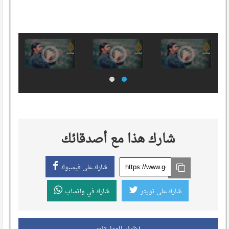
شارك هذا مع أصدقائك
شارك على فيسبوك
شارك على تويتر
شارك في واتساب