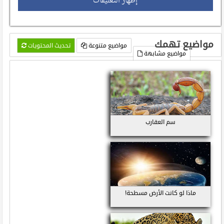
إظهار التعليقات
مواضيع تهمك
مواضيع متنوعة
تحديث المحتويات
مواضيع مشابهة
سم العقارب
ماذا لو كانت الأرض مسطحة!