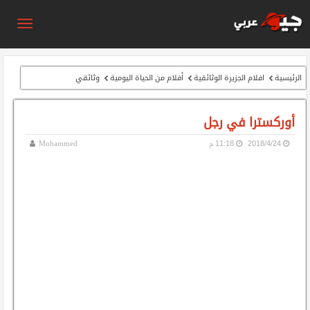
الرئيسية
افلام الجزيرة الوثائقية
أفلام من الحياة اليومية
وثائقي
أوركسترا في رجل
24‏/4‏/2018
11:18 م
Mohammed