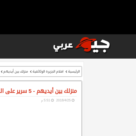
الرئيسية
افلام الجزيرة الوثائقية
منزلك بين أيديهم
منزلك بين أيديهم - 5 سرير على الشاطئ
25‏/4‏/2018
5:51 م