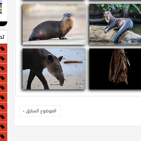
ذا لو كانت الأرض مسطحة!
معلومات عن الجاغوار - النمر الأمريكي
تص
ومات عن القضاعة العملاقة
معلومات عن قضاعة الأنهار الشمالية
مات عن الثعلب الأحمر الطائر
معلومات وحقائق عن التابير
الموضوع السابق ›