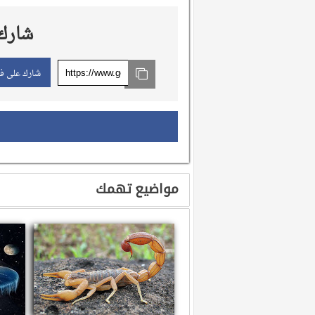
شارك 
شارك على ف
مواضيع تهمك