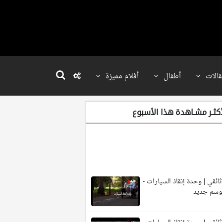
قالات
أطفال
أفلام مميزة
أكثـر مشـاهدة هذا الأسبوع
ائقي | وحدة إنقاذ السيارات -
وسم جديد