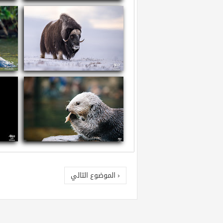
سم العقارب
ما
معلومات عن ثور المسك
معل
معلومات عن القضاعة البحرية
معلو
‹ الموضوع التالي