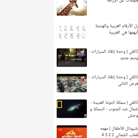
لومات عن الزرافة
ل الأرقام العربية والهندية
يهمها هي العربية
ائقي | وحدة إنقاذ السيارات -
وسم جديد
ائقي | وحدة إنقاذ السيارات -
عرض الثاني
ائقي | سمكة التونة العنيدة -
شمال ضد الجنوب - السمكة و
لوحش
شيونال للأطفال | مهمه
قطب الشمالي 1 2 3 4