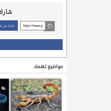
شارك 
شارك على ف
مواضيع تهمك