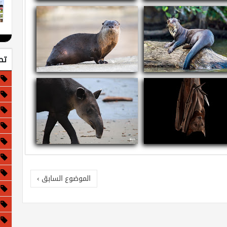
ذا لو كانت الأرض مسطحة!
معلومات عن الجاغوار - النمر الأمريكي
تص
ومات عن القضاعة العملاقة
معلومات عن قضاعة الأنهار الشمالية
مات عن الثعلب الأحمر الطائر
معلومات وحقائق عن التابير
الموضوع السابق ›