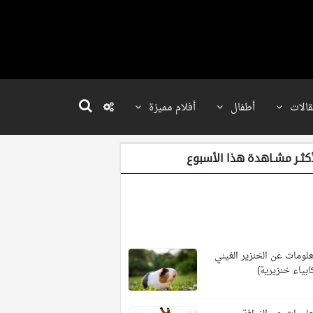
قالات
أطفال
أفلام مميزة
أكثـر مشـاهدة هذا الأسبوع
لومات عن الخنزير الغيني
ابياء خنزيرية)