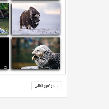
سم العقارب
ما
معلومات عن ثور المسك
معل
معلومات عن القضاعة البحرية
معلو
‹ الموضوع التالي