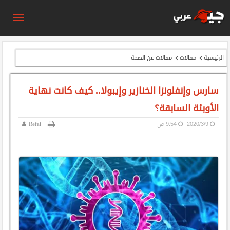
الرئيسية
مقالات
مقالات عن الصحة
سارس وإنفلونزا الخنازير وإيبولا.. كيف كانت نهاية
الأوبئة السابقة؟
9‏/3‏/2020
9:54 ص
Refai