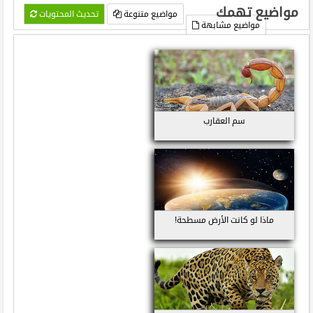
مواضيع تهمك
مواضيع متنوعة
تحديث المحتويات
مواضيع مشابهة
سم العقارب
ماذا لو كانت الأرض مسطحة!