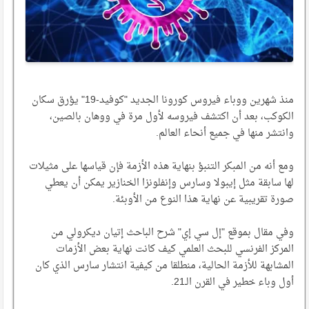
منذ شهرين ووباء فيروس كورونا الجديد "كوفيد-19" يؤرق سكان
الكوكب، بعد أن اكتشف فيروسه لأول مرة في ووهان بالصين،
وانتشر منها في جميع أنحاء العالم.
ومع أنه من المبكر التنبؤ بنهاية هذه الأزمة فإن قياسها على مثيلات
لها سابقة مثل إيبولا وسارس وإنفلونزا الخنازير يمكن أن يعطي
صورة تقريبية عن نهاية هذا النوع من الأوبئة.
وفي مقال بموقع "إل سي إي" شرح الباحث إتيان ديكرولي من
المركز الفرنسي للبحث العلمي كيف كانت نهاية بعض الأزمات
المشابهة للأزمة الحالية، منطلقا من كيفية انتشار سارس الذي كان
أول وباء خطير في القرن الـ21.