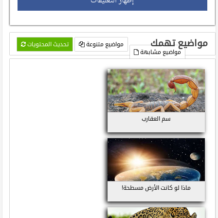
إظهار التعليقات
مواضيع تهمك
مواضيع متنوعة
تحديث المحتويات
مواضيع مشابهة
سم العقارب
ماذا لو كانت الأرض مسطحة!