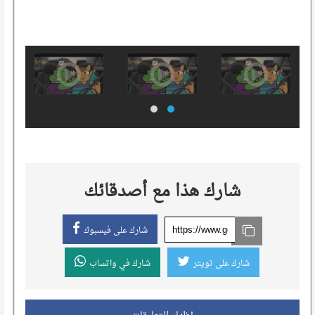
شارك هذا مع أصدقائك
شارك على فيسبوك
شارك على تويتر
شارك في واتساب