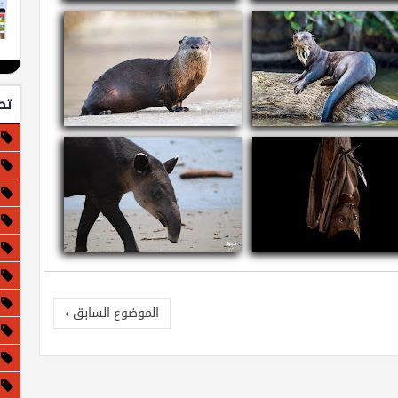
ذا لو كانت الأرض مسطحة!
معلومات عن الجاغوار - النمر الأمريكي
تص
ومات عن القضاعة العملاقة
معلومات عن قضاعة الأنهار الشمالية
مات عن الثعلب الأحمر الطائر
معلومات وحقائق عن التابير
الموضوع السابق ›