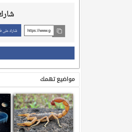
شارك 
شارك على ف
مواضيع تهمك