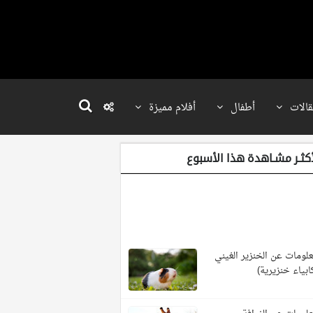
قالات
أطفال
أفلام مميزة
أكثـر مشـاهدة هذا الأسبوع
لومات عن الخنزير الغيني
ابياء خنزيرية)