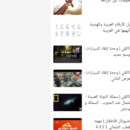
لومات عن الزرافة
ل الأرقام العربية والهندية
يهمها هي العربية
ائقي | وحدة إنقاذ السيارات -
وسم جديد
ائقي | وحدة إنقاذ السيارات -
عرض الثاني
ائقي | سمكة التونة العنيدة -
شمال ضد الجنوب - السمكة و
لوحش
شيونال للأطفال | مهمه
قطب الشمالي 1 2 3 4