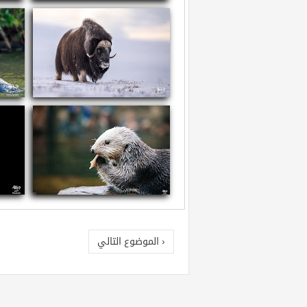
سم العقارب
ما
معلومات عن ثور المسك
معل
معلومات عن القضاعة البحرية
معلو
‹ الموضوع التالي