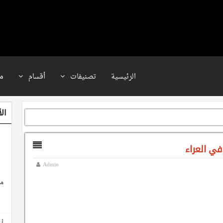
الرئيسية
تصنيفات
أقسام
م
ال
Admin
مع