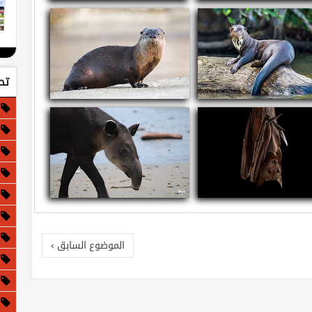
ذا لو كانت الأرض مسطحة!
معلومات عن الجاغوار - النمر الأمريكي
تص
ومات عن القضاعة العملاقة
معلومات عن قضاعة الأنهار الشمالية
مات عن الثعلب الأحمر الطائر
معلومات وحقائق عن التابير
الموضوع السابق ›