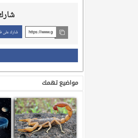
شارك 
شارك على ف
مواضيع تهمك