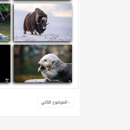
سم العقارب
ما
معلومات عن ثور المسك
معل
معلومات عن القضاعة البحرية
معلو
‹ الموضوع التالي