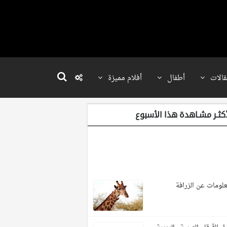
قالات
أطفال
أفلام مميزة
أكثـر مشـاهدة هذا الأسبوع
لومات عن الزرافة