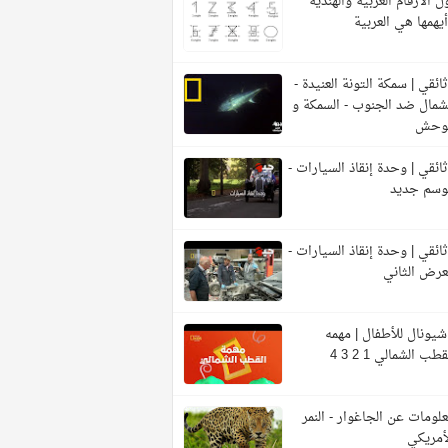
ل الأرقام العربية والهندية
يهمها هي العربية
ائقي | سمكة التونة العنيدة -
شمال ضد الجنوب - السمكة و
لوحش
ائقي | وحدة إنقاذ السيارات -
وسم جديد
ائقي | وحدة إنقاذ السيارات -
عرض الثاني
شيونال للأطفال | مهمه
قطب الشمالي 1 2 3 4
لومات عن الجاغوار - النمر
أمريكي