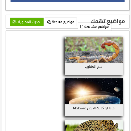
مواضيع تهمك
مواضيع متنوعة
تحديث المحتويات
مواضيع مشابهة
سم العقارب
ماذا لو كانت الأرض مسطحة!