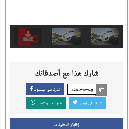
شارك هذا مع أصدقائك
شارك على فيسبوك
شارك على تويتر
شارك في واتساب
إظهار التعليقات