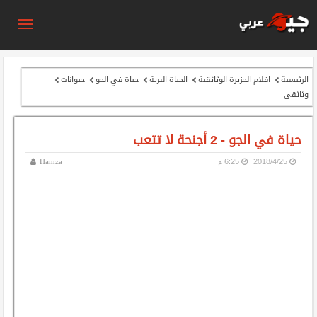
الرئيسية
افلام الجزيرة الوثائقية
الحياة البرية
حياة في الجو
حيوانات
وثائقي
حياة في الجو - 2 أجنحة لا تتعب
25‏/4‏/2018
6:25 م
Hamza